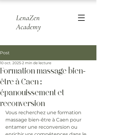
LenaZen
Academy
Post
10 oct. 2025
2 min de lecture
Formation massage bien-
être à Caen :
épanouissement et
reconversion
Vous recherchez une formation 
massage bien-être à Caen pour 
entamer une reconversion ou 
enrichir vos compétences dans le 