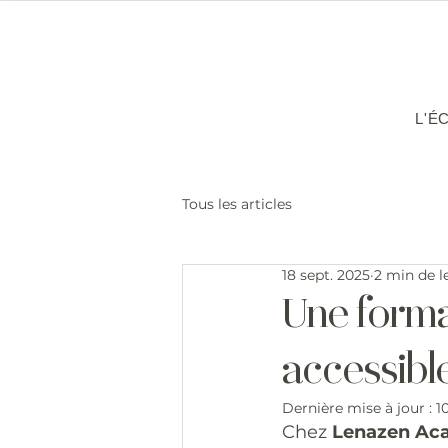
L'É
Tous les articles
18 sept. 2025
2 min de l
Une forma
accessibl
Dernière mise à jour :
1
Chez 
Lenazen Ac