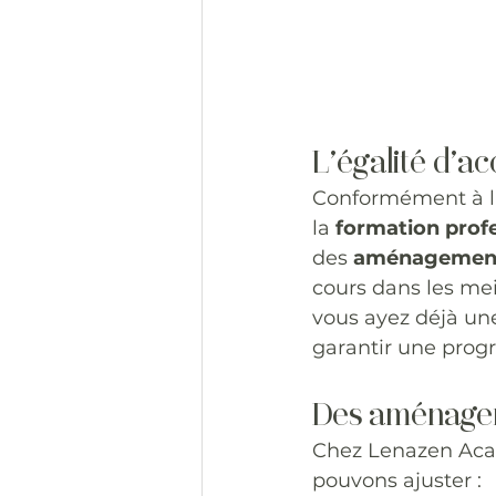
L’égalité d’ac
Conformément à la 
la 
formation prof
des 
aménagement
cours dans les mei
vous ayez déjà un
garantir une progr
Des aménage
Chez Lenazen Acad
pouvons ajuster :