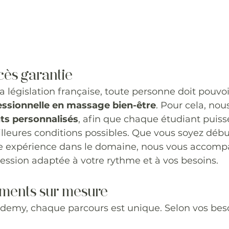
cès garantie
législation française, toute personne doit pouvoi
essionnelle en massage bien-être
. Pour cela, no
s personnalisés
, afin que chaque étudiant puiss
lleures conditions possibles. Que vous soyez déb
e expérience dans le domaine, nous vous accomp
ession adaptée à votre rythme et à vos besoins.
ments sur mesure
emy, chaque parcours est unique. Selon vos beso