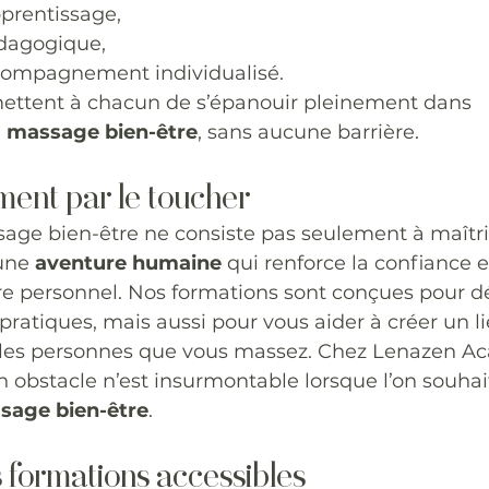
prentissage,
édagogique,
accompagnement individualisé.
ttent à chacun de s’épanouir pleinement dans 
 
massage bien-être
, sans aucune barrière.
ent par le toucher
age bien-être ne consiste pas seulement à maîtri
une 
aventure humaine
 qui renforce la confiance e
tre personnel. Nos formations sont conçues pour d
atiques, mais aussi pour vous aider à créer un li
les personnes que vous massez. Chez Lenazen A
 obstacle n’est insurmontable lorsque l’on souha
sage bien-être
.
 formations accessibles