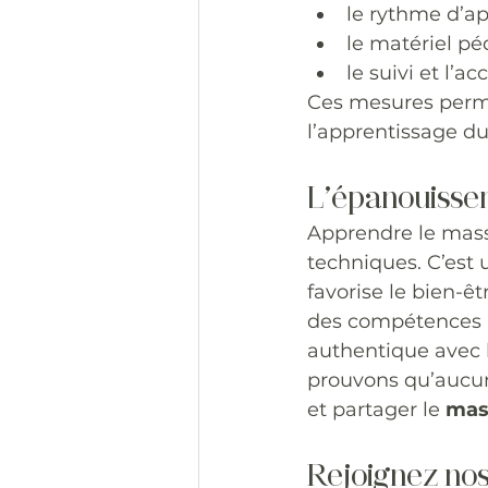
le rythme d’ap
le matériel p
le suivi et l’
Ces mesures perme
l’apprentissage du
L’épanouissem
Apprendre le mass
techniques. C’est 
favorise le bien-ê
des compétences pr
authentique avec 
prouvons qu’aucun
et partager le 
mas
Rejoignez nos