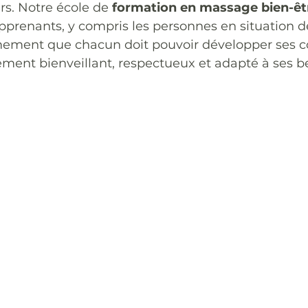
s. Notre école de 
formation en massage bien-êt
apprenants, y compris les personnes en situation d
mement que chacun doit pouvoir développer ses 
ment bienveillant, respectueux et adapté à ses b