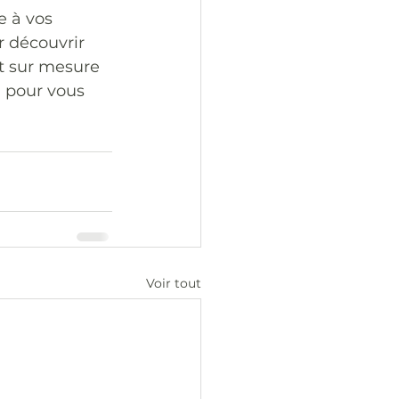
e à vos 
 découvrir 
 sur mesure 
 pour vous 
Voir tout