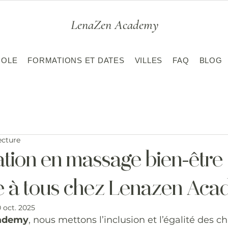
LenaZen Academy
COLE
FORMATIONS ET DATES
VILLES
FAQ
BLOG
ecture
tion en massage bien-être
e à tous chez Lenazen Ac
0 oct. 2025
ademy
, nous mettons l’inclusion et l’égalité des c