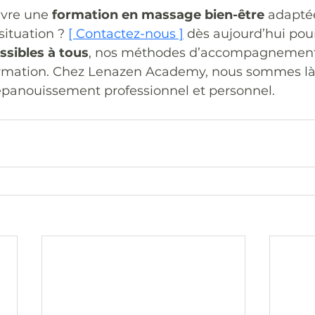
ivre une 
formation en massage bien-être
 adapté
situation ? 
[ Contactez-nous ]
dès aujourd’hui pour
ssibles à tous
, nos méthodes d’accompagnement
ormation. Chez Lenazen Academy, nous sommes là
 épanouissement professionnel et personnel.