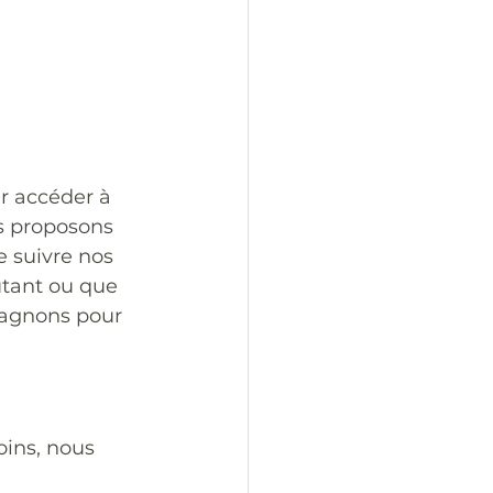
r accéder à 
us proposons 
e suivre nos 
utant ou que 
agnons pour 
ins, nous 