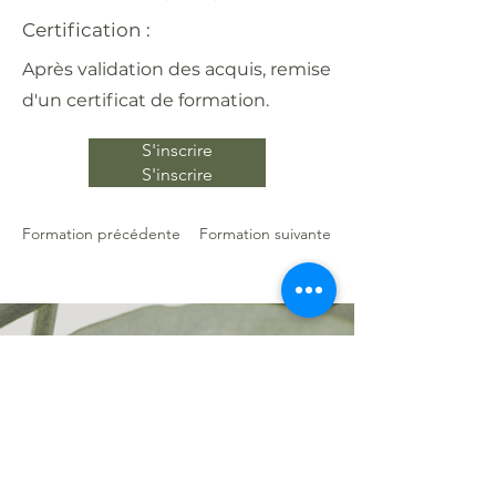
Certification :
Après validation des acquis, remise
d'un certificat de formation.
S'inscrire
S'inscrire
Formation précédente
Formation suivante
Envie d'en savoir plus !
Abonnez-vous à
notre
Newsletter