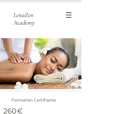
LenaZen
Academy
Formation Certifiante
260
€