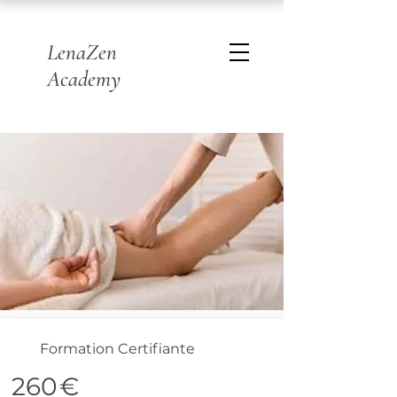
LenaZen
Academy
Formation Certifiante
260
€