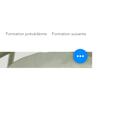
Formation précédente
Formation suivante
Envie d'en savoir plus !
Abonnez-vous à
notre
Newsletter