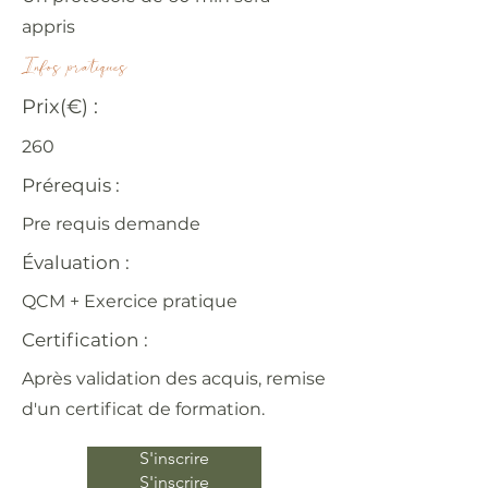
appris
Infos pratiques
Prix(€) :
260
Prérequis :
Pre requis demande
Évaluation :
QCM + Exercice pratique
Certification :
Après validation des acquis, remise
d'un certificat de formation.
S'inscrire
S'inscrire