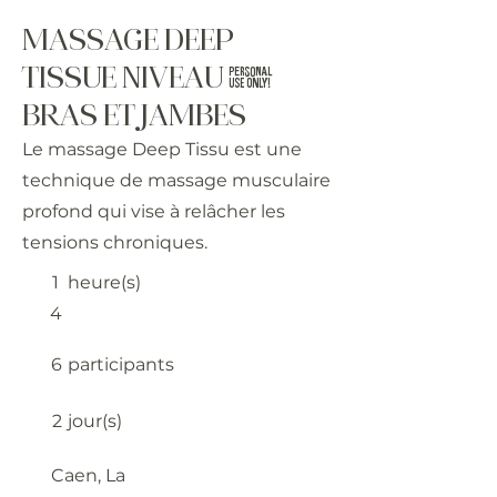
MASSAGE DEEP
TISSUE NIVEAU 2
BRAS ET JAMBES
Le massage Deep Tissu est une
technique de massage musculaire
profond qui vise à relâcher les
tensions chroniques.
1
heure(s)
4
6
participants
2
jour(s)
Caen, La