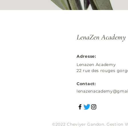
LenaZen Academy
Adresse:
Lenazen Academy
22 rue des rouges gor
Contact:
lenazenacademy@gmai
©2022 Cheviyer Gandon. Gestion W