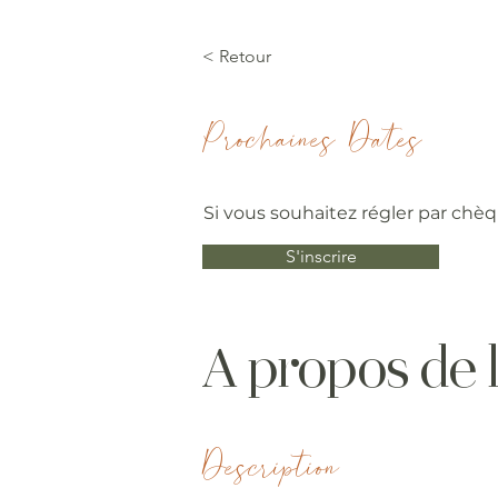
< Retour
Prochaines Dates
Si vous souhaitez régler par chèque
S'inscrire
A propos de 
Description