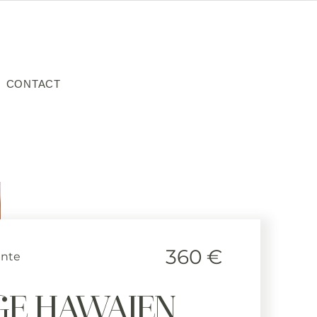
CONTACT
360
€
ante
E HAWAIEN