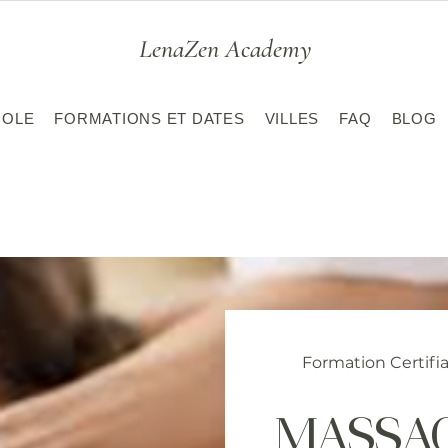
LenaZen Academy
COLE
FORMATIONS ET DATES
VILLES
FAQ
BLOG
Formation Certifi
MASSAG