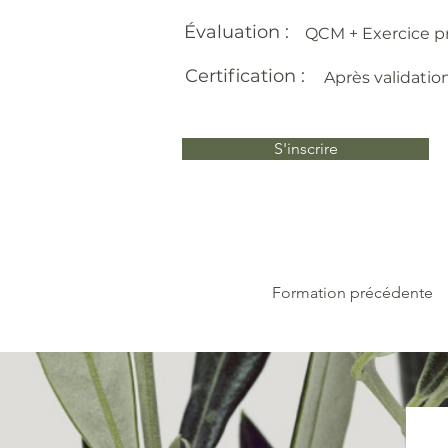
Évaluation :
QCM + Exercice p
Certification :
Après validatio
S'inscrire
Formation précédente