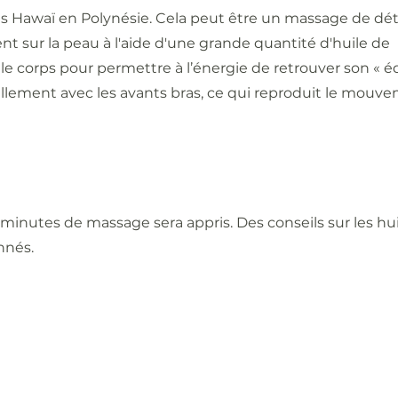
es Hawaï en Polynésie. Cela peut être un massage de dé
ent sur la peau à l'aide d'une grande quantité d'huile de
 corps pour permettre à l’énergie de retrouver son « éq
ellement avec les avants bras, ce qui reproduit le mouv
inutes de massage sera appris. Des conseils sur les huil
nnés.