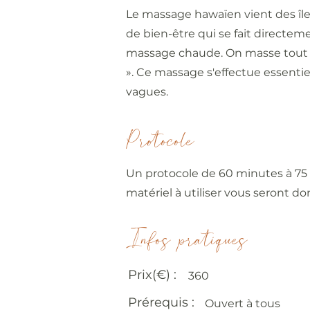
Le massage hawaïen vient des îl
de bien-être qui se fait directem
massage chaude. On masse tout le
». Ce massage s'effectue essenti
vagues.
Protocole
Un protocole de 60 minutes à 75 m
matériel à utiliser vous seront do
Infos pratiques
Prix(€) :
360
Prérequis :
Ouvert à tous